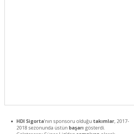
HDI Sigorta
’nın sponsoru olduğu
takımlar
, 2017-
2018 sezonunda üstün
başarı
gösterdi.