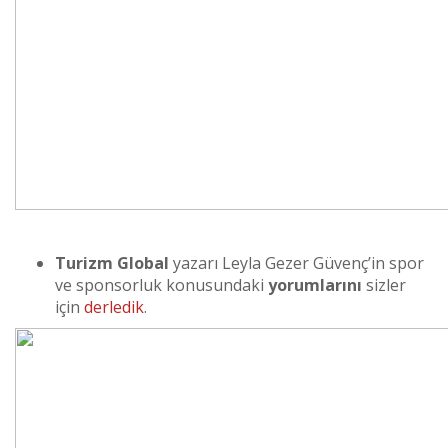
Turizm Global
yazarı Leyla Gezer Güvenç’in spor
ve sponsorluk konusundaki
yorumlarını
sizler
için
derledik
.