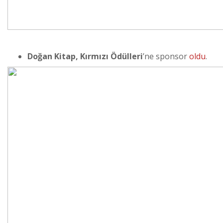
Doğan Kitap,
Kırmızı Ödülleri
’ne sponsor
oldu
.