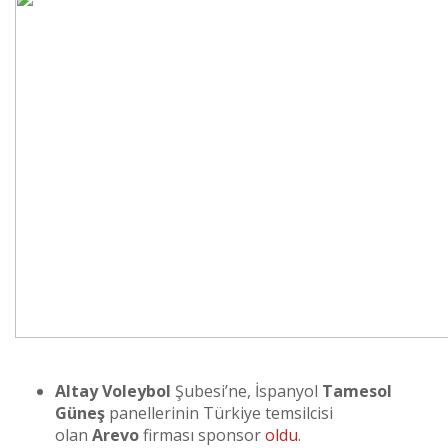
Altay Voleybol
Şubesi’ne, İspanyol
Tamesol
Güneş
panellerinin Türkiye temsilcisi
olan
Arevo
firması sponsor
oldu
.