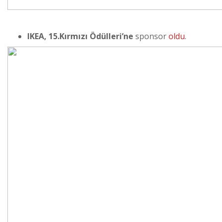
IKEA, 15.Kırmızı Ödülleri’ne
sponsor
oldu
.