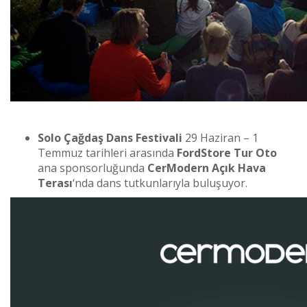
Solo Çağdaş Dans Festivali
29 Haziran – 1
Temmuz tarihleri arasında
FordStore Tur Oto
ana sponsorluğunda
CerModern Açık Hava
Terası
‘nda dans tutkunlarıyla buluşuyor.