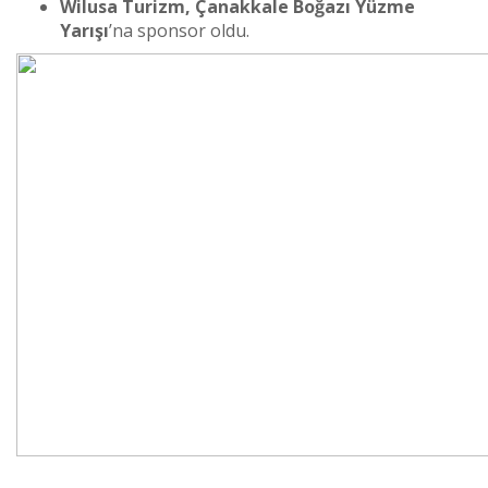
Wilusa Turizm, Çanakkale Boğazı Yüzme
Yarışı
’na sponsor oldu.