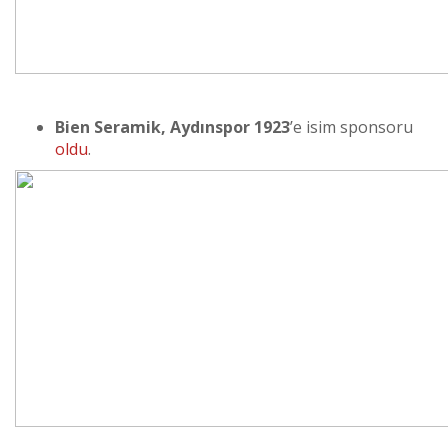
Bien Seramik, Aydınspor 1923
’e isim sponsoru
oldu
.