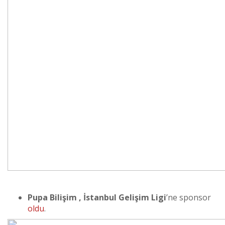
Pupa Bilişim , İstanbul Gelişim Ligi
’ne sponsor
oldu
.