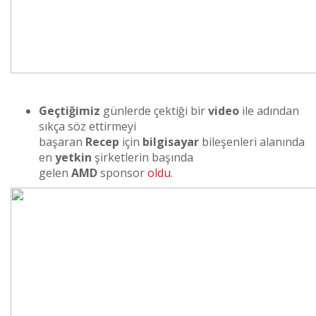
Geçtiğimiz
günlerde çektiği bir
video
ile adından
sıkça söz ettirmeyi
başaran
Recep
için
bilgisayar
bileşenleri alanında
en
yetkin
şirketlerin başında
gelen
AMD
sponsor
oldu
.