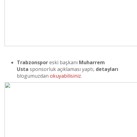
Trabzonspor
eski başkanı
Muharrem
Usta
sponsorluk açıklaması yaptı,
detayları
blogumuzdan
okuyabilisiniz
.