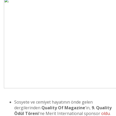
Sosyete ve cemiyet hayatının önde gelen
dergilerinden
Quality Of Magazine
’in,
9. Quality
Ödül Töreni
‘ne Merit International sponsor
oldu
.