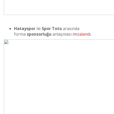
Hatayspor
ile
Spor Toto
arasında
forma
sponsorluğu
anlaşması
imzalandı
.