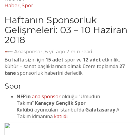
Haber
,
Spor
Haftanın Sponsorluk
Gelişmeleri: 03 – 10 Haziran
2018
Anasponsor
,
8 yıl ago
2 min
read
Bu hafta sizin için
15 adet
spor ve
12 adet
etkinlik,
kültür – sanat başlıklarında olmak üzere toplamda
27
tane
sponsorluk haberini derledik.
Spor
NEF’in
ana sponsor
olduğu “Umudun
Takımı”
Karaçay Gençlik Spor
Kulübü
oyuncuları İstanbul’da
Galatasaray
A
Takım idmanına
katıldı
.