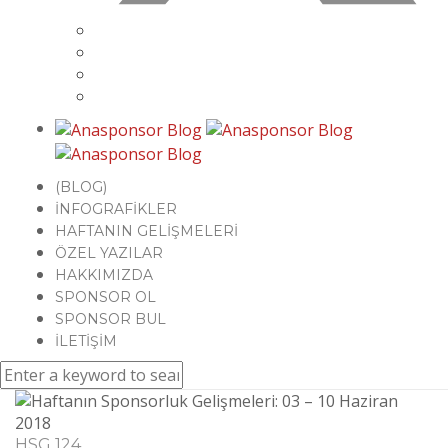
(BLOG)
İNFOGRAFİKLER
HAFTANIN GELİŞMELERİ
ÖZEL YAZILAR
HAKKIMIZDA
SPONSOR OL
SPONSOR BUL
İLETİŞİM
HSG 124