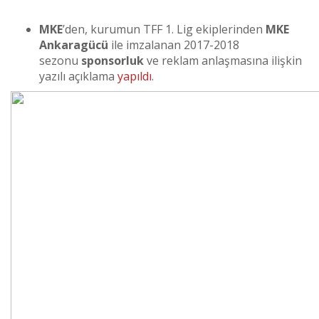
MKE
’den, kurumun TFF 1. Lig ekiplerinden
MKE
Ankaragücü
ile imzalanan 2017-2018
sezonu
sponsorluk
ve reklam anlaşmasına ilişkin
yazılı açıklama
yapıldı
.