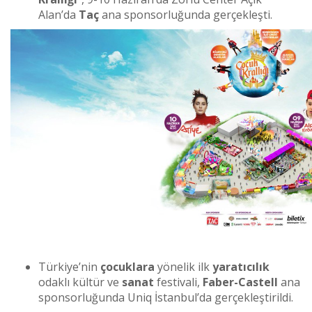
Alan’da
Taç
ana sponsorluğunda gerçekleşti.
Türkiye’nin
çocuklara
yönelik ilk
yaratıcılık
odaklı kültür ve
sanat
festivali,
Faber-Castell
ana
sponsorluğunda Uniq İstanbul’da gerçekleştirildi.