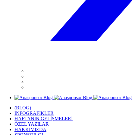
(BLOG)
İNFOGRAFİKLER
HAFTANIN GELİŞMELERİ
ÖZEL YAZILAR
HAKKIMIZDA
SPONSOR OL