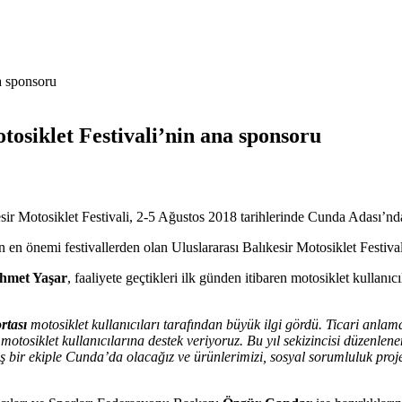
tosiklet Festivali’nin ana sponsoru
sir Motosiklet Festivali, 2-5 Ağustos 2018 tarihlerinde Cunda Adası’nda
 en önemi festivallerden olan Uluslararası Balıkesir Motosiklet Festival
hmet Yaşar
, faaliyete geçtikleri ilk günden itibaren motosiklet kullanıc
ortası
motosiklet kullanıcıları tarafından büyük ilgi gördü. Ticari anla
 motosiklet kullanıcılarına destek veriyoruz. Bu yıl sekizincisi düzenlen
ş bir ekiple Cunda’da olacağız ve ürünlerimizi, sosyal sorumluluk proj