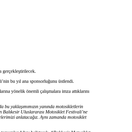
 gerçekleştirilecek.
i’nin bu yıl ana sponsorluğunu üstlendi.
ılarına yönelik önemli çalışmalara imza attıklarını
mda bu yaklaşımımızın yanında motosikletlerin
en Balıkesir Uluslararası Motosiklet Festivali’ne
elerimizi anlatacağız. Aynı zamanda motosiklet