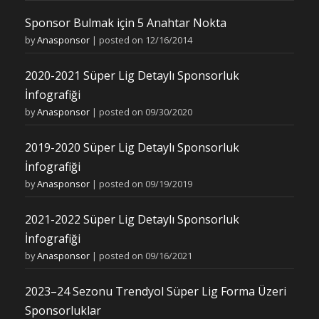
Sponsor Bulmak için 5 Anahtar Nokta
by
Anasponsor
|
posted on 12/16/2014
2020-2021 Süper Lig Detaylı Sponsorluk
İnfografiği
by
Anasponsor
|
posted on 09/30/2020
2019-2020 Süper Lig Detaylı Sponsorluk
İnfografiği
by
Anasponsor
|
posted on 09/19/2019
2021-2022 Süper Lig Detaylı Sponsorluk
İnfografiği
by
Anasponsor
|
posted on 09/16/2021
2023–24 Sezonu Trendyol Süper Lig Forma Üzeri
Sponsorluklar