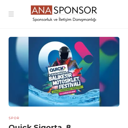
SPOR
Quick Sigorta, 8.