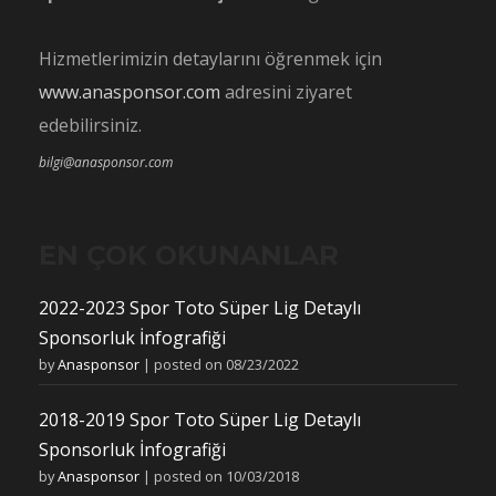
Hizmetlerimizin detaylarını öğrenmek için
www.anasponsor.com
adresini ziyaret
edebilirsiniz.
bilgi@anasponsor.com
EN ÇOK OKUNANLAR
2022-2023 Spor Toto Süper Lig Detaylı
Sponsorluk İnfografiği
by
Anasponsor
|
posted on 08/23/2022
2018-2019 Spor Toto Süper Lig Detaylı
Sponsorluk İnfografiği
by
Anasponsor
|
posted on 10/03/2018