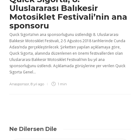
Uluslararası Balıkesir
Motosiklet Festivali’nin ana
sponsoru
Quick Sigorta’nın ana sponsorluğunu üstlendiği 8. Uluslararası
Balıkesir Motosiklet Festivali, 2-5 Ağustos 2018 tarihlerinde Cunda
Adası’nda gerçekleştirilecek. Şirketten yapılan açıklamaya göre,
Quick Sigorta, alanında düzenlenen en önemi festivallerden olan
Uluslararası Balıkesir Motosiklet Festivali’nin bu yıl ana
sponsorluğunu üstlendi. Açıklamada görüşlerine yer verilen Quick
Sigorta Genel...
Anasponsor
,
8 yıl ago
1 min
Ne Dilersen Dile