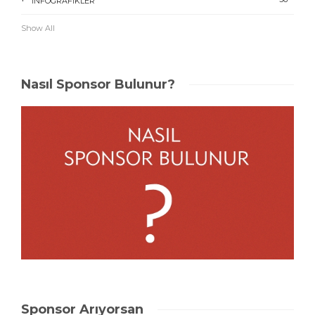
İNFOGRAFIKLER
Show All
Nasıl Sponsor Bulunur?
Sponsor Arıyorsan