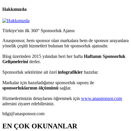
Hakkımızda
Türkiye'nin ilk 360° Sponsorluk Ajansı
Anasponsor, hem sponsor olan markalara hem de sponsor arayanlara
yönelik çeşitli hizmetleri bulunan bir sponsorluk ajansıdır.
Blog üzerinden 2015 yılından beri her hafta
Haftanın Sponsorluk
Gelişmelerini
derler.
Sponsorluk sektörüne ait özel
infografikler
hazırlar.
Markalar için hazırladığımız sponsorluk raporu ile
sponsorluklarının ölçümünü
sağlar.
Hizmetlerimizin detaylarını öğrenmek için
www.anasponsor.com
adresini ziyaret edebilirsiniz.
bilgi@anasponsor.com
EN ÇOK OKUNANLAR