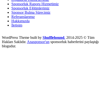
Sponsorluk Raporu Hizmetimiz
Sponsorluk Eğitimlerimiz
Sponsor Bulma Sürecimiz
Referanslarımız
Hakkımızda
İletişim
WordPress Theme built by
Shufflehound
.
2014-2025 © Tüm
Hakları Saklıdır.
Anasponsor'un
sponsorluk haberlerini paylaştığı
blogudur.