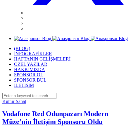
(BLOG)
İNFOGRAFİKLER
HAFTANIN GELİŞMELERİ
ÖZEL YAZILAR
HAKKIMIZDA
SPONSOR OL
SPONSOR BUL
İLETİŞİM
Kültür-Sanat
Vodafone Red Odunpazarı Modern
Müze’nin İletişim Sponsoru Oldu