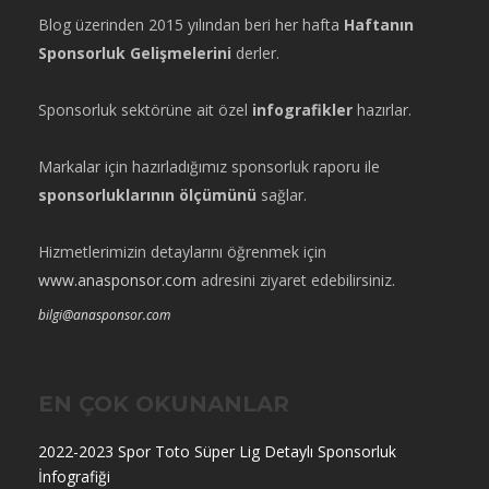
Blog üzerinden 2015 yılından beri her hafta
Haftanın
Sponsorluk Gelişmelerini
derler.
Sponsorluk sektörüne ait özel
infografikler
hazırlar.
Markalar için hazırladığımız sponsorluk raporu ile
sponsorluklarının ölçümünü
sağlar.
Hizmetlerimizin detaylarını öğrenmek için
www.anasponsor.com
adresini ziyaret edebilirsiniz.
bilgi@anasponsor.com
EN ÇOK OKUNANLAR
2022-2023 Spor Toto Süper Lig Detaylı Sponsorluk
İnfografiği