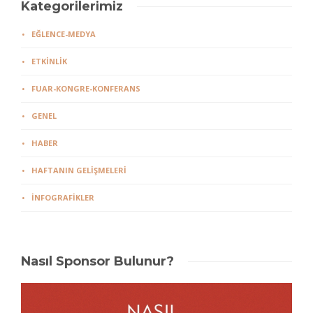
Kategorilerimiz
EĞLENCE-MEDYA
ETKINLIK
FUAR-KONGRE-KONFERANS
GENEL
HABER
HAFTANIN GELIŞMELERI
İNFOGRAFIKLER
Nasıl Sponsor Bulunur?