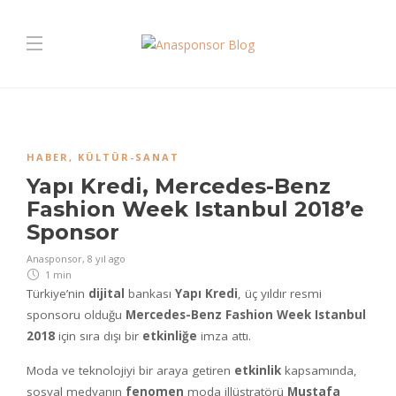
HABER
,
KÜLTÜR-SANAT
Yapı Kredi, Mercedes-Benz
Fashion Week Istanbul 2018’e
Sponsor
Anasponsor
,
8 yıl ago
1 min
Türkiye’nin
dijital
bankası
Yapı Kredi
, üç yıldır resmi
sponsoru olduğu
Mercedes-Benz Fashion Week Istanbul
2018
için sıra dışı bir
etkinliğe
imza attı.
Moda ve teknolojiyi bir araya getiren
etkinlik
kapsamında,
sosyal medyanın
fenomen
moda illüstratörü
Mustafa