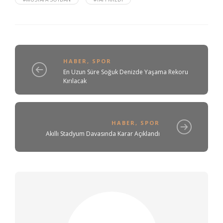
HABER
,
SPOR
En Uzun Süre Soğuk Denizde Yaşama Rekoru
Kırılacak
HABER
,
SPOR
Akıllı Stadyum Davasında Karar Açıklandı