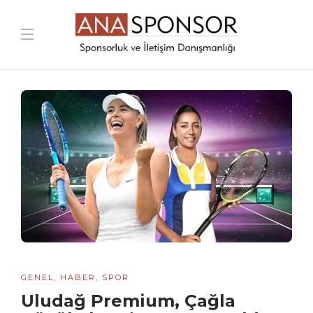
GENEL
,
HABER
,
SPOR
Uludağ Premium, Çağla