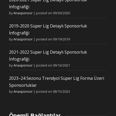
İnfografiği
by
Anasponsor
|
posted on 09/30/2020
2019-2020 Süper Lig Detaylı Sponsorluk
İnfografiği
by
Anasponsor
|
posted on 09/19/2019
2021-2022 Süper Lig Detaylı Sponsorluk
İnfografiği
by
Anasponsor
|
posted on 09/16/2021
2023–24 Sezonu Trendyol Süper Lig Forma Üzeri
Sponsorluklar
by
Anasponsor
|
posted on 08/15/2023
Önemli Bağlantılar