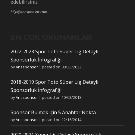
edebilirsiniz.
bilgi@anasponsor.com
EN ÇOK OKUNANLAR
2022-2023 Spor Toto Süper Lig Detaylı
Sponsorluk İnfografiği
by
Anasponsor
|
posted on 08/23/2022
2018-2019 Spor Toto Süper Lig Detaylı
Sponsorluk İnfografiği
by
Anasponsor
|
posted on 10/03/2018
Sponsor Bulmak için 5 Anahtar Nokta
by
Anasponsor
|
posted on 12/16/2014
2020-2021 Süper Lig Detaylı Sponsorluk