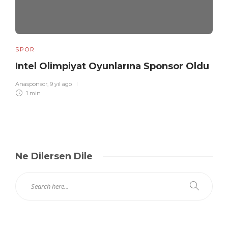
SPOR
Intel Olimpiyat Oyunlarına Sponsor Oldu
Anasponsor
,
9 yıl ago
1 min
Ne Dilersen Dile