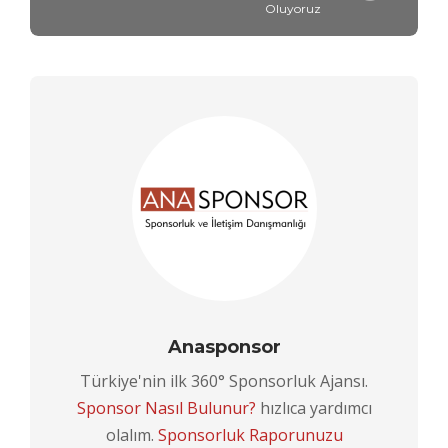
Oluyoruz
Anasponsor
Türkiye'nin ilk 360° Sponsorluk Ajansı.
Sponsor Nasıl Bulunur?
hızlıca yardımcı
olalım.
Sponsorluk Raporunuzu