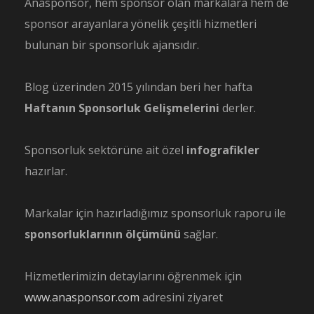
Anasponsor, hem sponsor olan markalara hem de
sponsor arayanlara yönelik çeşitli hizmetleri
bulunan bir sponsorluk ajansıdır.
Blog üzerinden 2015 yılından beri her hafta
Haftanın Sponsorluk Gelişmelerini
derler.
Sponsorluk sektörüne ait özel
infografikler
hazırlar.
Markalar için hazırladığımız sponsorluk raporu ile
sponsorluklarının ölçümünü
sağlar.
Hizmetlerimizin detaylarını öğrenmek için
www.anasponsor.com
adresini ziyaret