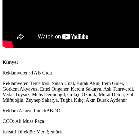
Künye:
Reklamveren: TAB Gıda
Reklamveren Temsilcisi: Sinan Ünal, Burak Akın, İrem Güler,
Görkem Akyavuz, Emel Onganer, Kerem Sakarya, Aslı Tanrıverdi,
Vedat Tüysüz, Melis Demircigil, Gökçe Öztırak, Murat Demir, Elif
Müftüoğlu, Zeynep Sakarya, Tuğba Kılıç, Akın Burak Aydemir
Reklam Ajansı: PunchBBDO
CCO: Ali Musa Paça
Kreatif Direktör: Mert Şentürk