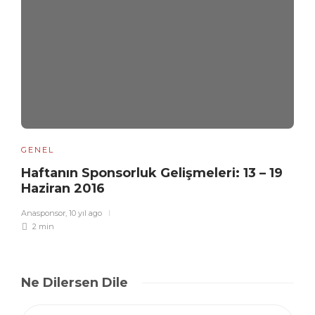
GENEL
Haftanın Sponsorluk Gelişmeleri: 13 – 19
Haziran 2016
Anasponsor
,
10 yıl ago
2 min
Ne Dilersen Dile