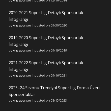
by
Anasponsor
|
posted on 12/16/2014
2020-2021 Süper Lig Detaylı Sponsorluk
İnfografiği
by
Anasponsor
|
posted on 09/30/2020
2019-2020 Süper Lig Detaylı Sponsorluk
İnfografiği
by
Anasponsor
|
posted on 09/19/2019
2021-2022 Süper Lig Detaylı Sponsorluk
İnfografiği
by
Anasponsor
|
posted on 09/16/2021
2023–24 Sezonu Trendyol Süper Lig Forma Üzeri
Sponsorluklar
by
Anasponsor
|
posted on 08/15/2023