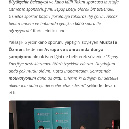
Büyükşehir Belediyesi
ve
Kano Milli Takım sporcusu
Mustafa
Özmen’in sponsorluğunu Sepaş Enerji olarak biz üstlendik.
Genelde sporlar başarı görüldüğü takdirde ilgi görür. Ancak
benim annem ve babamda gençken
kano
sporu ile
uğraşıyordu
” ifadelerini kullandı.
Yaklaşık 6 yıldır kano sporunu yaptığını söyleyen
Mustafa
Özmen
, hedefinin
Avrupa ve sonrasında dünya
şampiyonu
olmak istediğini de belirterek sözlerine “
Sepaş
Enerji’ye desteklerinden ötürü teşekkür ederim. Duyduğum
anda çok mutlu oldum. Hatta inanamadım. Sonrasında
motivasyonum
daha da
arttı
. Dilerim ki aldığım bu destekle
ülkem için daha iyi dereceler elde ederim
” şeklinde devam
etti.