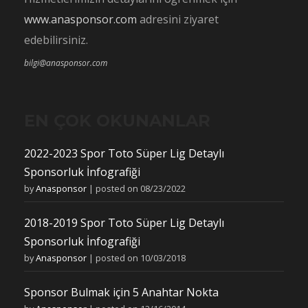
www.anasponsor.com
adresini ziyaret
edebilirsiniz.
bilgi@anasponsor.com
EN ÇOK OKUNANLAR
2022-2023 Spor Toto Süper Lig Detaylı
Sponsorluk İnfografiği
by
Anasponsor
|
posted on 08/23/2022
2018-2019 Spor Toto Süper Lig Detaylı
Sponsorluk İnfografiği
by
Anasponsor
|
posted on 10/03/2018
Sponsor Bulmak için 5 Anahtar Nokta