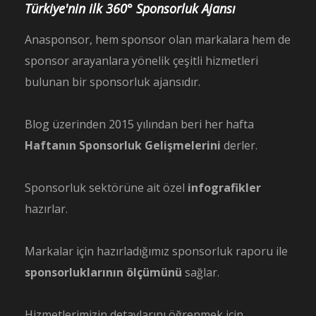
Türkiye'nin ilk 360° Sponsorluk Ajansı
Anasponsor, hem sponsor olan markalara hem de
sponsor arayanlara yönelik çeşitli hizmetleri
bulunan bir sponsorluk ajansıdır.
Blog üzerinden 2015 yılından beri her hafta
Haftanın Sponsorluk Gelişmelerini
derler.
Sponsorluk sektörüne ait özel
infografikler
hazırlar.
Markalar için hazırladığımız sponsorluk raporu ile
sponsorluklarının ölçümünü
sağlar.
Hizmetlerimizin detaylarını öğrenmek için