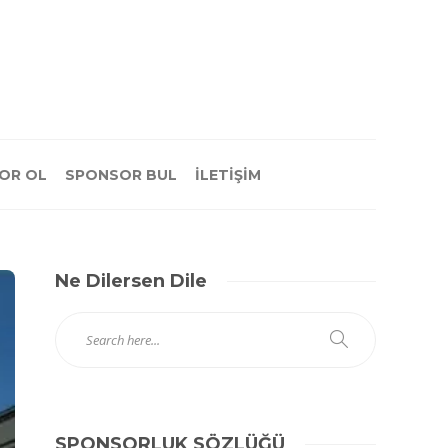
OR OL
SPONSOR BUL
İLETİŞİM
Ne Dilersen Dile
SPONSORLUK SÖZLÜĞÜ