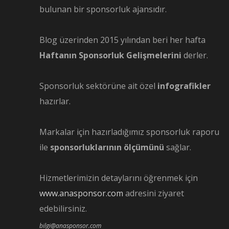
bulunan bir sponsorluk ajansıdır.
Blog üzerinden 2015 yılından beri her hafta
Haftanın Sponsorluk Gelişmelerini
derler.
Sponsorluk sektörüne ait özel
infografikler
hazırlar.
Markalar için hazırladığımız sponsorluk raporu
ile
sponsorluklarının ölçümünü
sağlar.
Hizmetlerimizin detaylarını öğrenmek için
www.anasponsor.com
adresini ziyaret
edebilirsiniz.
bilgi@anasponsor.com