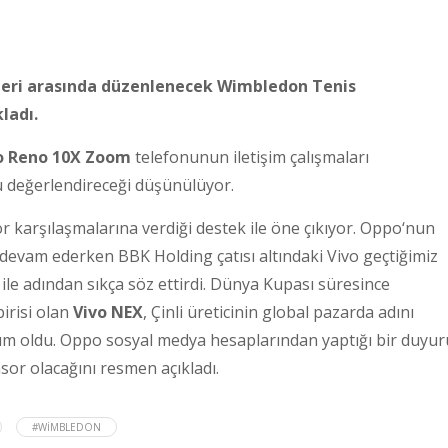
eri arasında düzenlenecek Wimbledon Tenis
ladı.
 Reno 10X Zoom
telefonunun iletişim çalışmaları
değerlendireceği düşünülüyor.
karşılaşmalarına verdiği destek ile öne çıkıyor. Oppo‘nun
 devam ederken BBK Holding çatısı altındaki Vivo geçtiğimiz
le adından sıkça söz ettirdi. Dünya Kupası süresince
irisi olan
Vivo NEX
, Çinli üreticinin global pazarda adını
dım oldu. Oppo sosyal medya hesaplarından yaptığı bir duyur
or olacağını resmen açıkladı.
#WIMBLEDON