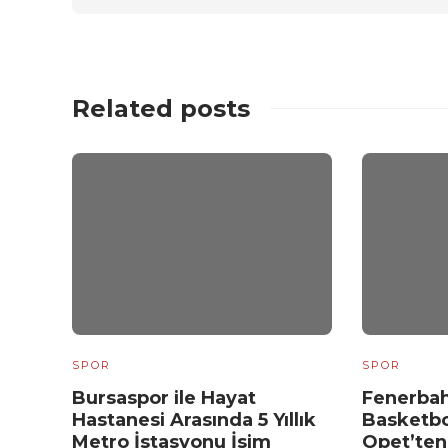
Related posts
SPOR
SPOR
Bursaspor ile Hayat
Fenerbah
Hastanesi Arasında 5 Yıllık
Basketbo
Metro İstasyonu İsim
Opet’ten