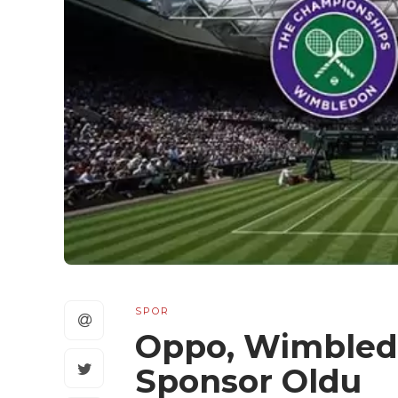
SPOR
Oppo, Wimbledo
Sponsor Oldu