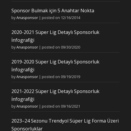
Sponsor Bulmak için 5 Anahtar Nokta
by
Anasponsor
|
posted on 12/16/2014
2020-2021 Süper Lig Detaylı Sponsorluk
İnfografiği
by
Anasponsor
|
posted on 09/30/2020
2019-2020 Süper Lig Detaylı Sponsorluk
İnfografiği
by
Anasponsor
|
posted on 09/19/2019
2021-2022 Süper Lig Detaylı Sponsorluk
İnfografiği
by
Anasponsor
|
posted on 09/16/2021
2023–24 Sezonu Trendyol Süper Lig Forma Üzeri
Sponsorluklar