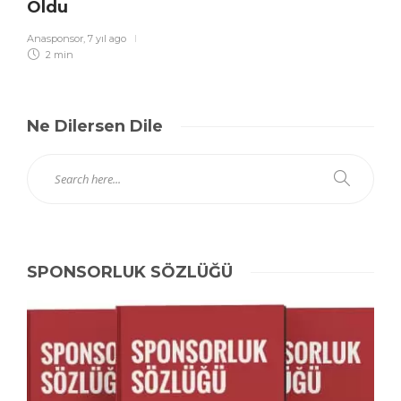
Oldu
Anasponsor
,
7 yıl ago
2 min
Ne Dilersen Dile
SPONSORLUK SÖZLÜĞÜ