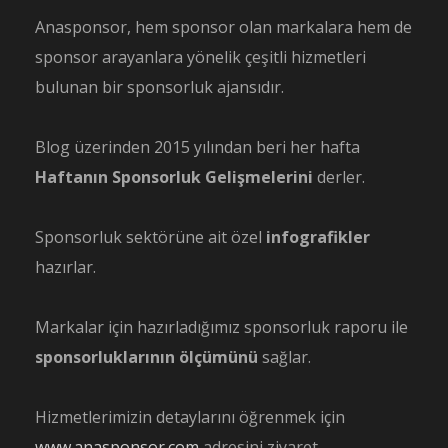
Anasponsor, hem sponsor olan markalara hem de
sponsor arayanlara yönelik çeşitli hizmetleri
bulunan bir sponsorluk ajansıdır.
Blog üzerinden 2015 yılından beri her hafta
Haftanın Sponsorluk Gelişmelerini
derler.
Sponsorluk sektörüne ait özel
infografikler
hazırlar.
Markalar için hazırladığımız sponsorluk raporu ile
sponsorluklarının ölçümünü
sağlar.
Hizmetlerimizin detaylarını öğrenmek için
www.anasponsor.com
adresini ziyaret