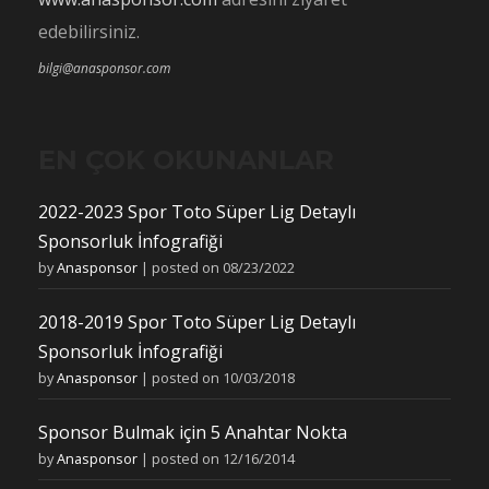
edebilirsiniz.
bilgi@anasponsor.com
EN ÇOK OKUNANLAR
2022-2023 Spor Toto Süper Lig Detaylı
Sponsorluk İnfografiği
by
Anasponsor
|
posted on 08/23/2022
2018-2019 Spor Toto Süper Lig Detaylı
Sponsorluk İnfografiği
by
Anasponsor
|
posted on 10/03/2018
Sponsor Bulmak için 5 Anahtar Nokta
by
Anasponsor
|
posted on 12/16/2014