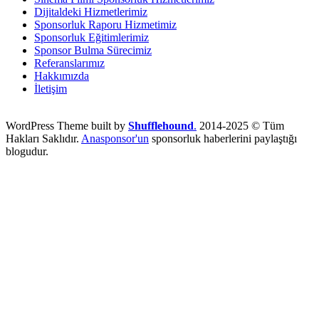
Dijitaldeki Hizmetlerimiz
Sponsorluk Raporu Hizmetimiz
Sponsorluk Eğitimlerimiz
Sponsor Bulma Sürecimiz
Referanslarımız
Hakkımızda
İletişim
WordPress Theme built by
Shufflehound
.
2014-2025 © Tüm
Hakları Saklıdır.
Anasponsor'un
sponsorluk haberlerini paylaştığı
blogudur.