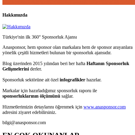
Hakkımızda
Türkiye'nin ilk 360° Sponsorluk Ajansı
Anasponsor, hem sponsor olan markalara hem de sponsor arayanlara
yönelik çeşitli hizmetleri bulunan bir sponsorluk ajansıdır.
Blog üzerinden 2015 yılından beri her hafta
Haftanın Sponsorluk
Gelişmelerini
derler.
Sponsorluk sektörüne ait özel
infografikler
hazırlar.
Markalar için hazırladığımız sponsorluk raporu ile
sponsorluklarının ölçümünü
sağlar.
Hizmetlerimizin detaylarını öğrenmek için
www.anasponsor.com
adresini ziyaret edebilirsiniz.
bilgi@anasponsor.com