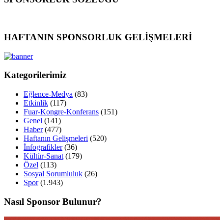
HAFTANIN SPONSORLUK GELİŞMELERİ
Kategorilerimiz
Eğlence-Medya
(83)
Etkinlik
(117)
Fuar-Kongre-Konferans
(151)
Genel
(141)
Haber
(477)
Haftanın Gelişmeleri
(520)
İnfografikler
(36)
Kültür-Sanat
(179)
Özel
(113)
Sosyal Sorumluluk
(26)
Spor
(1.943)
Nasıl Sponsor Bulunur?