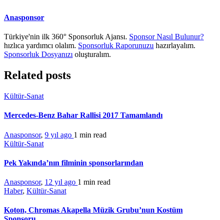
Anasponsor
Türkiye'nin ilk 360° Sponsorluk Ajansı.
Sponsor Nasıl Bulunur?
hızlıca yardımcı olalım.
Sponsorluk Raporunuzu
hazırlayalım.
Sponsorluk Dosyanızı
oluşturalım.
Related posts
Kültür-Sanat
Mercedes-Benz Bahar Rallisi 2017 Tamamlandı
Anasponsor
,
9 yıl ago
1 min
read
Kültür-Sanat
Pek Yakında’nın filminin sponsorlarından
Anasponsor
,
12 yıl ago
1 min
read
Haber
,
Kültür-Sanat
Koton, Chromas Akapella Müzik Grubu’nun Kostüm
Sponsoru