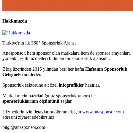
Hakkımızda
Türkiye'nin ilk 360° Sponsorluk Ajansı
Anasponsor, hem sponsor olan markalara hem de sponsor arayanlara
yönelik çeşitli hizmetleri bulunan bir sponsorluk ajansıdır.
Blog üzerinden 2015 yılından beri her hafta
Haftanın Sponsorluk
Gelişmelerini
derler.
Sponsorluk sektörüne ait özel
infografikler
hazırlar.
Markalar için hazırladığımız sponsorluk raporu ile
sponsorluklarının ölçümünü
sağlar.
Hizmetlerimizin detaylarını öğrenmek için
www.anasponsor.com
adresini ziyaret edebilirsiniz.
bilgi@anasponsor.com