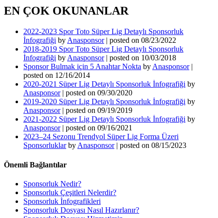
EN ÇOK OKUNANLAR
2022-2023 Spor Toto Süper Lig Detaylı Sponsorluk
İnfografiği
by
Anasponsor
|
posted on 08/23/2022
2018-2019 Spor Toto Süper Lig Detaylı Sponsorluk
İnfografiği
by
Anasponsor
|
posted on 10/03/2018
Sponsor Bulmak için 5 Anahtar Nokta
by
Anasponsor
|
posted on 12/16/2014
2020-2021 Süper Lig Detaylı Sponsorluk İnfografiği
by
Anasponsor
|
posted on 09/30/2020
2019-2020 Süper Lig Detaylı Sponsorluk İnfografiği
by
Anasponsor
|
posted on 09/19/2019
2021-2022 Süper Lig Detaylı Sponsorluk İnfografiği
by
Anasponsor
|
posted on 09/16/2021
2023–24 Sezonu Trendyol Süper Lig Forma Üzeri
Sponsorluklar
by
Anasponsor
|
posted on 08/15/2023
Önemli Bağlantılar
Sponsorluk Nedir?
Sponsorluk Çeşitleri Nelerdir?
Sponsorluk İnfografikleri
Sponsorluk Dosyası Nasıl Hazırlanır?