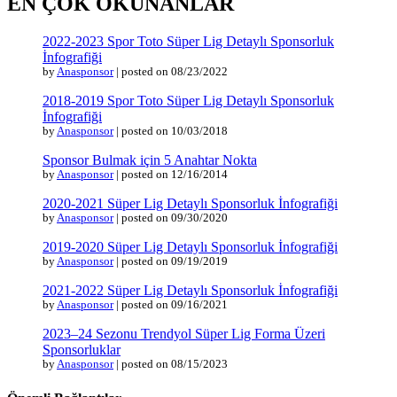
EN ÇOK OKUNANLAR
2022-2023 Spor Toto Süper Lig Detaylı Sponsorluk
İnfografiği
by
Anasponsor
|
posted on 08/23/2022
2018-2019 Spor Toto Süper Lig Detaylı Sponsorluk
İnfografiği
by
Anasponsor
|
posted on 10/03/2018
Sponsor Bulmak için 5 Anahtar Nokta
by
Anasponsor
|
posted on 12/16/2014
2020-2021 Süper Lig Detaylı Sponsorluk İnfografiği
by
Anasponsor
|
posted on 09/30/2020
2019-2020 Süper Lig Detaylı Sponsorluk İnfografiği
by
Anasponsor
|
posted on 09/19/2019
2021-2022 Süper Lig Detaylı Sponsorluk İnfografiği
by
Anasponsor
|
posted on 09/16/2021
2023–24 Sezonu Trendyol Süper Lig Forma Üzeri
Sponsorluklar
by
Anasponsor
|
posted on 08/15/2023