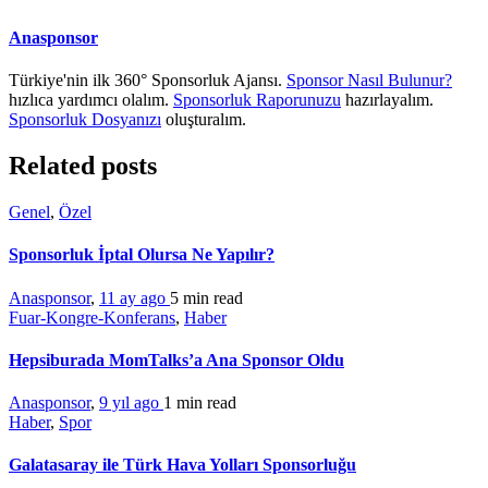
Anasponsor
Türkiye'nin ilk 360° Sponsorluk Ajansı.
Sponsor Nasıl Bulunur?
hızlıca yardımcı olalım.
Sponsorluk Raporunuzu
hazırlayalım.
Sponsorluk Dosyanızı
oluşturalım.
Related posts
Genel
,
Özel
Sponsorluk İptal Olursa Ne Yapılır?
Anasponsor
,
11 ay ago
5 min
read
Fuar-Kongre-Konferans
,
Haber
Hepsiburada MomTalks’a Ana Sponsor Oldu
Anasponsor
,
9 yıl ago
1 min
read
Haber
,
Spor
Galatasaray ile Türk Hava Yolları Sponsorluğu