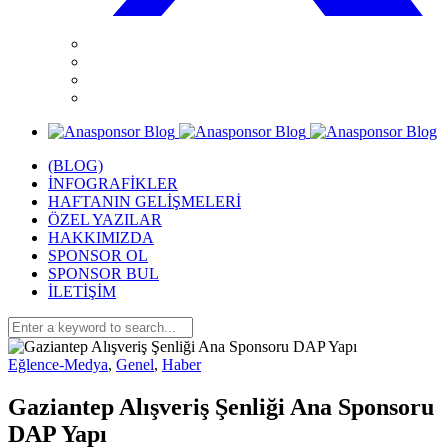
(BLOG)
İNFOGRAFİKLER
HAFTANIN GELİŞMELERİ
ÖZEL YAZILAR
HAKKIMIZDA
SPONSOR OL
SPONSOR BUL
İLETİŞİM
Eğlence-Medya
,
Genel
,
Haber
Gaziantep Alışveriş Şenliği Ana Sponsoru
DAP Yapı