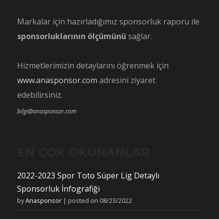
Markalar için hazırladığımız sponsorluk raporu ile
sponsorluklarının ölçümünü
sağlar.
Hizmetlerimizin detaylarını öğrenmek için
www.anasponsor.com
adresini ziyaret
edebilirsiniz.
bilgi@anasponsor.com
EN ÇOK OKUNANLAR
2022-2023 Spor Toto Süper Lig Detaylı
Sponsorluk İnfografiği
by
Anasponsor
|
posted on 08/23/2022