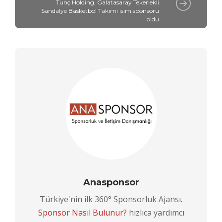
Tunç Holding, Galatasaray Tekerlekli
Sandalye Basketbol Takımı isim sponsoru
oldu
Anasponsor
Türkiye'nin ilk 360° Sponsorluk Ajansı.
Sponsor Nasıl Bulunur?
hızlıca yardımcı