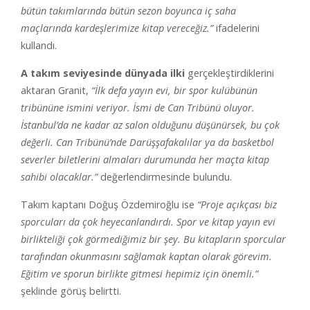
bütün takımlarında bütün sezon boyunca iç saha
maçlarında kardeşlerimize kitap vereceğiz.”
ifadelerini
kullandı.
A takım seviyesinde dünyada ilki
gerçekleştirdiklerini
aktaran Granit,
“İlk defa yayın evi, bir spor kulübünün
tribününe ismini veriyor. İsmi de Can Tribünü oluyor.
İstanbul’da ne kadar az salon olduğunu düşünürsek, bu çok
değerli. Can Tribünü’nde Darüşşafakalılar ya da basketbol
severler biletlerini almaları durumunda her maçta kitap
sahibi olacaklar.”
değerlendirmesinde bulundu.
Takım kaptanı Doğuş Özdemiroğlu ise
“Proje açıkçası biz
sporcuları da çok heyecanlandırdı. Spor ve kitap yayın evi
birlikteliği çok görmediğimiz bir şey. Bu kitapların sporcular
tarafından okunmasını sağlamak kaptan olarak görevim.
Eğitim ve sporun birlikte gitmesi hepimiz için önemli.”
şeklinde görüş belirtti.