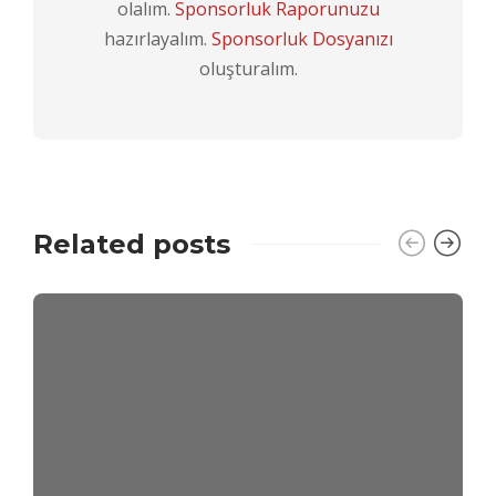
olalım.
Sponsorluk Raporunuzu
hazırlayalım.
Sponsorluk Dosyanızı
oluşturalım.
Related posts