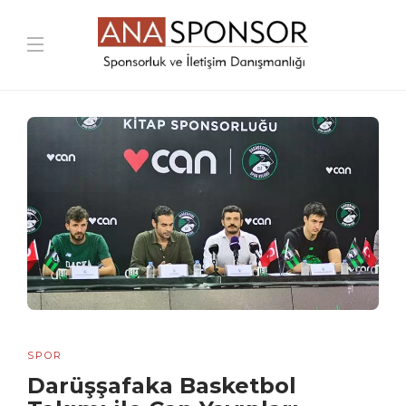
SPOR
Darüşşafaka Basketbol