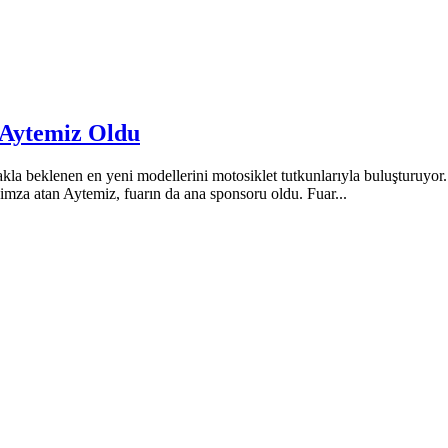
 Aytemiz Oldu
akla beklenen en yeni modellerini motosiklet tutkunlarıyla buluşturuyo
 imza atan Aytemiz, fuarın da ana sponsoru oldu. Fuar...