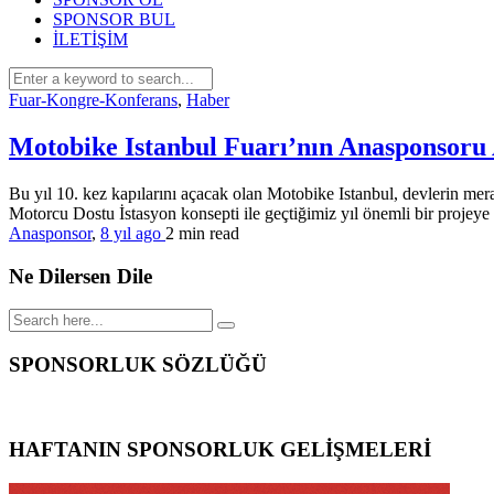
SPONSOR BUL
İLETİŞİM
Fuar-Kongre-Konferans
,
Haber
Motobike Istanbul Fuarı’nın Anasponsoru
Bu yıl 10. kez kapılarını açacak olan Motobike Istanbul, devlerin mer
Motorcu Dostu İstasyon konsepti ile geçtiğimiz yıl önemli bir projeye
Anasponsor
,
8 yıl ago
2 min
read
Ne Dilersen Dile
SPONSORLUK SÖZLÜĞÜ
HAFTANIN SPONSORLUK GELİŞMELERİ