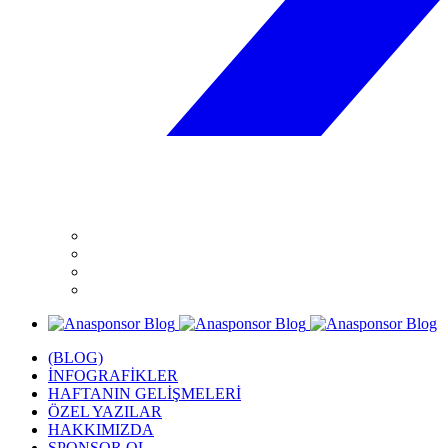
(BLOG)
İNFOGRAFİKLER
HAFTANIN GELİŞMELERİ
ÖZEL YAZILAR
HAKKIMIZDA
SPONSOR OL