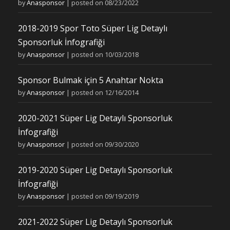
by
Anasponsor
|
posted on 08/23/2022
2018-2019 Spor Toto Süper Lig Detaylı
Sponsorluk İnfografiği
by
Anasponsor
|
posted on 10/03/2018
Sponsor Bulmak için 5 Anahtar Nokta
by
Anasponsor
|
posted on 12/16/2014
2020-2021 Süper Lig Detaylı Sponsorluk
İnfografiği
by
Anasponsor
|
posted on 09/30/2020
2019-2020 Süper Lig Detaylı Sponsorluk
İnfografiği
by
Anasponsor
|
posted on 09/19/2019
2021-2022 Süper Lig Detaylı Sponsorluk