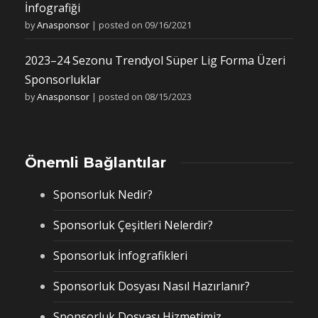
İnfografiği
by
Anasponsor
|
posted on 09/16/2021
2023–24 Sezonu Trendyol Süper Lig Forma Üzeri
Sponsorluklar
by
Anasponsor
|
posted on 08/15/2023
Önemli Bağlantılar
Sponsorluk Nedir?
Sponsorluk Çeşitleri Nelerdir?
Sponsorluk İnfografikleri
Sponsorluk Dosyası Nasıl Hazırlanır?
Sponsorluk Dosyası Hizmetimiz