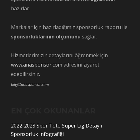
hazırlar.
Markalar için hazırladığımız sponsorluk raporu ile
sponsorluklarının ölçümünü
sağlar.
Hizmetlerimizin detaylarını öğrenmek için
www.anasponsor.com
adresini ziyaret
edebilirsiniz.
bilgi@anasponsor.com
EN ÇOK OKUNANLAR
2022-2023 Spor Toto Süper Lig Detaylı
Sponsorluk İnfografiği