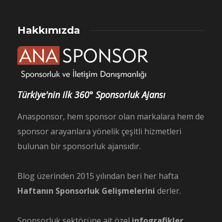
Hakkımızda
Türkiye'nin ilk 360° Sponsorluk Ajansı
Anasponsor, hem sponsor olan markalara hem de
sponsor arayanlara yönelik çeşitli hizmetleri
bulunan bir sponsorluk ajansıdır.
Blog üzerinden 2015 yılından beri her hafta
Haftanın Sponsorluk Gelişmelerini
derler.
Sponsorluk sektörüne ait özel
infografikler