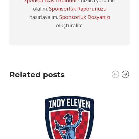
Sponsor Nasıl Bulunur?
hızlıca yardımcı
olalım.
Sponsorluk Raporunuzu
hazırlayalım.
Sponsorluk Dosyanızı
oluşturalım.
Related posts