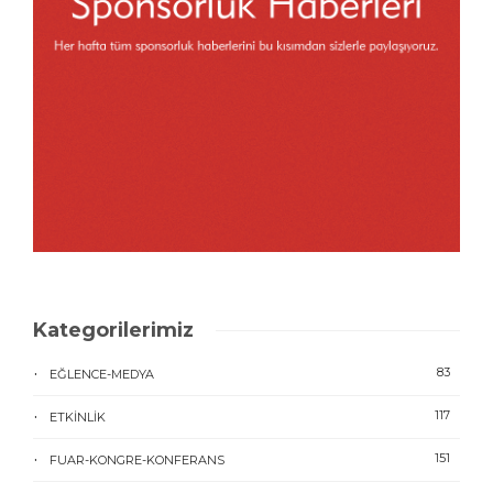
Kategorilerimiz
83
EĞLENCE-MEDYA
117
ETKINLIK
151
FUAR-KONGRE-KONFERANS