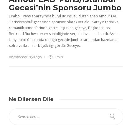
Gecesi’nin Sponsoru Jumbo
Jumbo, Fransız Sarayı’nda bu yıl üçüncüsü düzenlenen Amour LAB
‘Paris/İstanbul’ gecesinde sponsor olarak yer aldı. Sarayın tarihi ve
romantik atmosferinde gerçekleştirilen geceye, Başkonsolos
Bertrand Buchwalter ev sahipliğinde seçkin davetliler katıldı. Aşkın
kimyasının ön planda olduğu gecede Jumbo tarafından hazırlanan
sofra ve ikramlar büyük ilgi gördü. Geceye...
Anasponsor
,
8 yıl ago
1 min
Ne Dilersen Dile