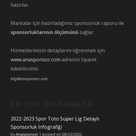
hazırlar.
Markalar için hazırladığımız sponsorluk raporu ile
sponsorluklarının ölçümünü
sağlar.
Hizmetlerimizin detaylarını öğrenmek için
www.anasponsor.com
adresini ziyaret
edebilirsiniz.
bilgi@anasponsor.com
EN ÇOK OKUNANLAR
2022-2023 Spor Toto Süper Lig Detaylı
Sponsorluk İnfografiği
by
Anasponsor
|
posted on 08/23/2022