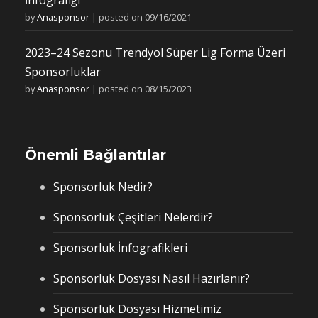
by
Anasponsor
|
posted on 09/16/2021
2023–24 Sezonu Trendyol Süper Lig Forma Üzeri
Sponsorluklar
by
Anasponsor
|
posted on 08/15/2023
Önemli Bağlantılar
Sponsorluk Nedir?
Sponsorluk Çeşitleri Nelerdir?
Sponsorluk İnfografikleri
Sponsorluk Dosyası Nasıl Hazırlanır?
Sponsorluk Dosyası Hizmetimiz