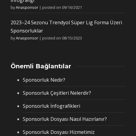
by
Anasponsor
|
posted on 09/16/2021
2023–24 Sezonu Trendyol Süper Lig Forma Üzeri
Sponsorluklar
by
Anasponsor
|
posted on 08/15/2023
Önemli Bağlantılar
Sponsorluk Nedir?
Sponsorluk Çeşitleri Nelerdir?
Sponsorluk İnfografikleri
Sponsorluk Dosyası Nasıl Hazırlanır?
Sponsorluk Dosyası Hizmetimiz