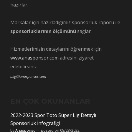
hazırlar.
Markalar için hazırladığımız sponsorluk raporu ile
sponsorluklarının ölçümünü
sağlar.
Hizmetlerimizin detaylarını öğrenmek için
www.anasponsor.com
adresini ziyaret
edebilirsiniz.
bilgi@anasponsor.com
EN ÇOK OKUNANLAR
2022-2023 Spor Toto Süper Lig Detaylı
Sponsorluk İnfografiği
by
Anasponsor
|
posted on 08/23/2022