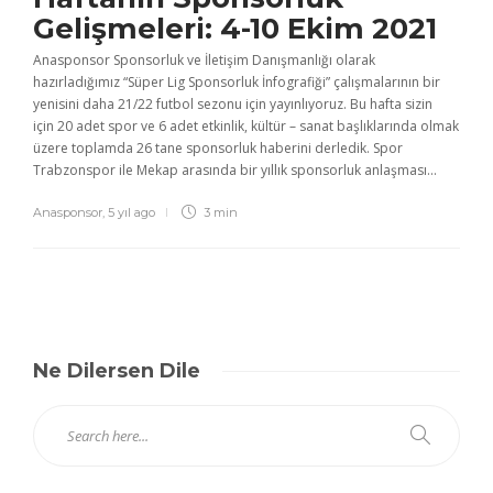
Gelişmeleri: 4-10 Ekim 2021
Anasponsor Sponsorluk ve İletişim Danışmanlığı olarak
hazırladığımız “Süper Lig Sponsorluk İnfografiği” çalışmalarının bir
yenisini daha 21/22 futbol sezonu için yayınlıyoruz. Bu hafta sizin
için 20 adet spor ve 6 adet etkinlik, kültür – sanat başlıklarında olmak
üzere toplamda 26 tane sponsorluk haberini derledik. Spor
Trabzonspor ile Mekap arasında bir yıllık sponsorluk anlaşması...
Anasponsor
,
5 yıl ago
3 min
Ne Dilersen Dile