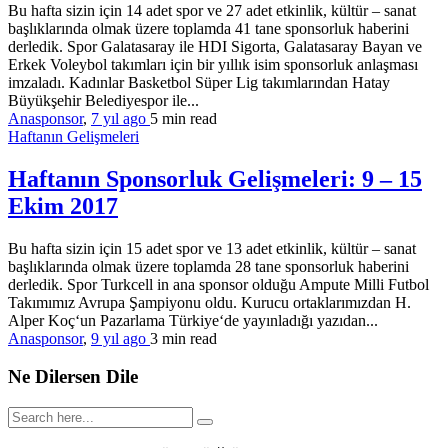
Bu hafta sizin için 14 adet spor ve 27 adet etkinlik, kültür – sanat
başlıklarında olmak üzere toplamda 41 tane sponsorluk haberini
derledik. Spor Galatasaray ile HDI Sigorta, Galatasaray Bayan ve
Erkek Voleybol takımları için bir yıllık isim sponsorluk anlaşması
imzaladı. Kadınlar Basketbol Süper Lig takımlarından Hatay
Büyükşehir Belediyespor ile...
Anasponsor
,
7 yıl ago
5 min
read
Haftanın Gelişmeleri
Haftanın Sponsorluk Gelişmeleri: 9 – 15
Ekim 2017
Bu hafta sizin için 15 adet spor ve 13 adet etkinlik, kültür – sanat
başlıklarında olmak üzere toplamda 28 tane sponsorluk haberini
derledik. Spor Turkcell in ana sponsor olduğu Ampute Milli Futbol
Takımımız Avrupa Şampiyonu oldu. Kurucu ortaklarımızdan H.
Alper Koç‘un Pazarlama Türkiye‘de yayınladığı yazıdan...
Anasponsor
,
9 yıl ago
3 min
read
Ne Dilersen Dile