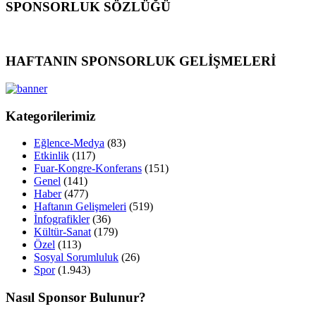
SPONSORLUK SÖZLÜĞÜ
HAFTANIN SPONSORLUK GELİŞMELERİ
Kategorilerimiz
Eğlence-Medya
(83)
Etkinlik
(117)
Fuar-Kongre-Konferans
(151)
Genel
(141)
Haber
(477)
Haftanın Gelişmeleri
(519)
İnfografikler
(36)
Kültür-Sanat
(179)
Özel
(113)
Sosyal Sorumluluk
(26)
Spor
(1.943)
Nasıl Sponsor Bulunur?