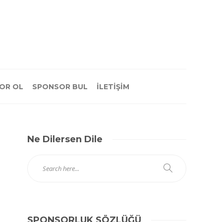
OR OL
SPONSOR BUL
İLETİŞİM
Ne Dilersen Dile
SPONSORLUK SÖZLÜĞÜ