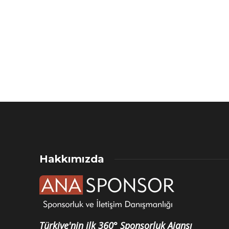
Hakkımızda
Türkiye'nin ilk 360° Sponsorluk Ajansı