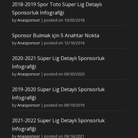
2018-2019 Spor Toto Süper Lig Detaylı
Sponsorluk İnfografiği
by
Anasponsor
|
posted on 10/03/2018
Sponsor Bulmak için 5 Anahtar Nokta
by
Anasponsor
|
posted on 12/16/2014
2020-2021 Süper Lig Detaylı Sponsorluk
İnfografiği
by
Anasponsor
|
posted on 09/30/2020
2019-2020 Süper Lig Detaylı Sponsorluk
İnfografiği
by
Anasponsor
|
posted on 09/19/2019
2021-2022 Süper Lig Detaylı Sponsorluk
İnfografiği
by
Anasponsor
|
posted on 09/16/2021