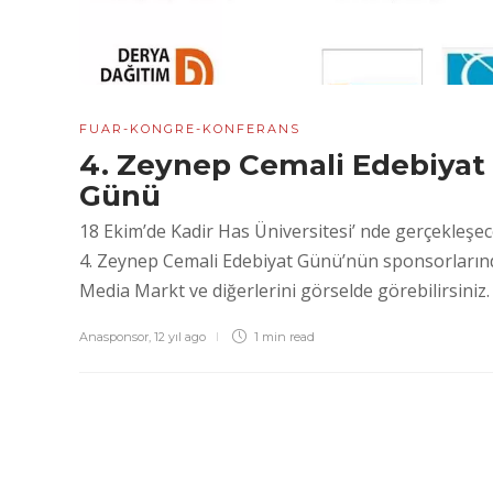
FUAR-KONGRE-KONFERANS
4. Zeynep Cemali Edebiyat
Günü
18 Ekim’de Kadir Has Üniversitesi’ nde gerçekleşe
4. Zeynep Cemali Edebiyat Günü’nün sponsorları
Media Markt ve diğerlerini görselde görebilirsiniz.
Anasponsor
,
12 yıl ago
1 min
read