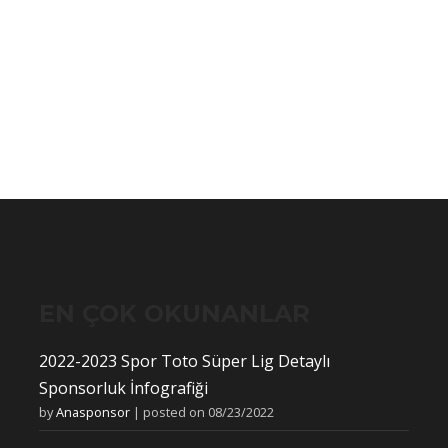
EN ÇOK OKUNANLAR
2022-2023 Spor Toto Süper Lig Detaylı
Sponsorluk İnfografiği
by
Anasponsor
|
posted on 08/23/2022