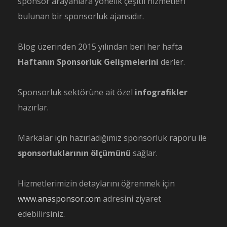
sponsor arayanlara yönelik çeşitli hizmetleri
bulunan bir sponsorluk ajansıdır.
Blog üzerinden 2015 yılından beri her hafta
Haftanın Sponsorluk Gelişmelerini
derler.
Sponsorluk sektörüne ait özel
infografikler
hazırlar.
Markalar için hazırladığımız sponsorluk raporu ile
sponsorluklarının ölçümünü
sağlar.
Hizmetlerimizin detaylarını öğrenmek için
www.anasponsor.com
adresini ziyaret
edebilirsiniz.