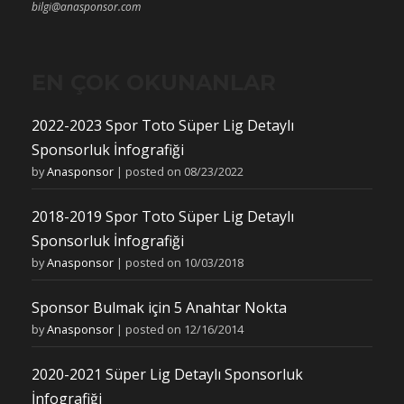
bilgi@anasponsor.com
EN ÇOK OKUNANLAR
2022-2023 Spor Toto Süper Lig Detaylı
Sponsorluk İnfografiği
by
Anasponsor
|
posted on 08/23/2022
2018-2019 Spor Toto Süper Lig Detaylı
Sponsorluk İnfografiği
by
Anasponsor
|
posted on 10/03/2018
Sponsor Bulmak için 5 Anahtar Nokta
by
Anasponsor
|
posted on 12/16/2014
2020-2021 Süper Lig Detaylı Sponsorluk
İnfografiği