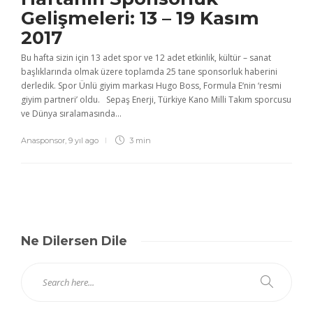
Gelişmeleri: 13 – 19 Kasım
2017
Bu hafta sizin için 13 adet spor ve 12 adet etkinlik, kültür – sanat
başlıklarında olmak üzere toplamda 25 tane sponsorluk haberini
derledik. Spor Ünlü giyim markası Hugo Boss, Formula E‘nin ‘resmi
giyim partneri’ oldu. Sepaş Enerji, Türkiye Kano Milli Takım sporcusu
ve Dünya sıralamasında...
Anasponsor
,
9 yıl ago
3 min
Ne Dilersen Dile