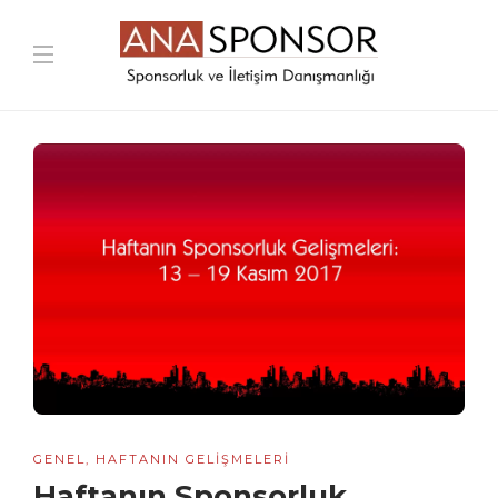
GENEL
,
HAFTANIN GELIŞMELERI
Haftanın Sponsorluk