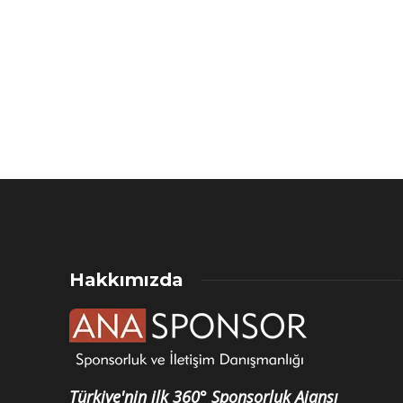
Hakkımızda
Türkiye'nin ilk 360° Sponsorluk Ajansı