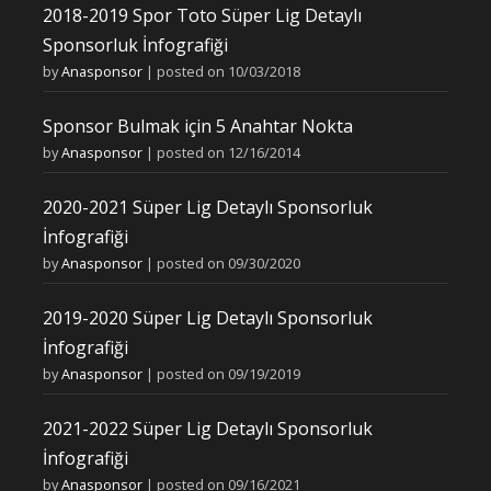
2018-2019 Spor Toto Süper Lig Detaylı
Sponsorluk İnfografiği
by
Anasponsor
|
posted on 10/03/2018
Sponsor Bulmak için 5 Anahtar Nokta
by
Anasponsor
|
posted on 12/16/2014
2020-2021 Süper Lig Detaylı Sponsorluk
İnfografiği
by
Anasponsor
|
posted on 09/30/2020
2019-2020 Süper Lig Detaylı Sponsorluk
İnfografiği
by
Anasponsor
|
posted on 09/19/2019
2021-2022 Süper Lig Detaylı Sponsorluk
İnfografiği
by
Anasponsor
|
posted on 09/16/2021