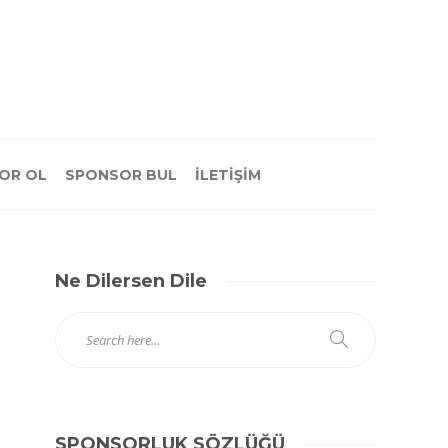
OR OL
SPONSOR BUL
İLETİŞİM
Ne Dilersen Dile
SPONSORLUK SÖZLÜĞÜ