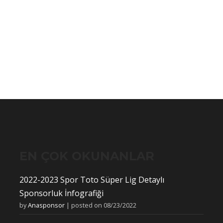
EN ÇOK OKUNANLAR
2022-2023 Spor Toto Süper Lig Detaylı
Sponsorluk İnfografiği
by
Anasponsor
|
posted on 08/23/2022