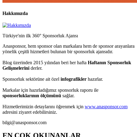
Hakkımızda
Türkiye'nin ilk 360° Sponsorluk Ajansı
Anasponsor, hem sponsor olan markalara hem de sponsor arayanlara
yönelik çeşitli hizmetleri bulunan bir sponsorluk ajansıdır.
Blog üzerinden 2015 yılından beri her hafta
Haftanın Sponsorluk
Gelişmelerini
derler.
Sponsorluk sektörüne ait özel
infografikler
hazırlar.
Markalar için hazırladığımız sponsorluk raporu ile
sponsorluklarının ölçümünü
sağlar.
Hizmetlerimizin detaylarını öğrenmek için
www.anasponsor.com
adresini ziyaret edebilirsiniz.
bilgi@anasponsor.com
EN ÇOK OKUNANLAR