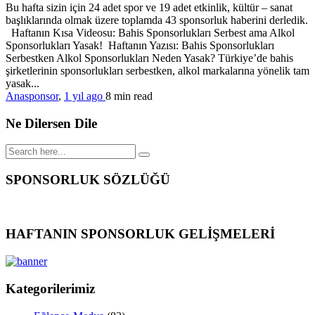
Bu hafta sizin için 24 adet spor ve 19 adet etkinlik, kültür – sanat
başlıklarında olmak üzere toplamda 43 sponsorluk haberini derledik.
Haftanın Kısa Videosu: Bahis Sponsorlukları Serbest ama Alkol
Sponsorlukları Yasak! Haftanın Yazısı: Bahis Sponsorlukları
Serbestken Alkol Sponsorlukları Neden Yasak? Türkiye’de bahis
şirketlerinin sponsorlukları serbestken, alkol markalarına yönelik tam
yasak...
Anasponsor
,
1 yıl ago
8 min
read
Ne Dilersen Dile
SPONSORLUK SÖZLÜĞÜ
HAFTANIN SPONSORLUK GELİŞMELERİ
Kategorilerimiz