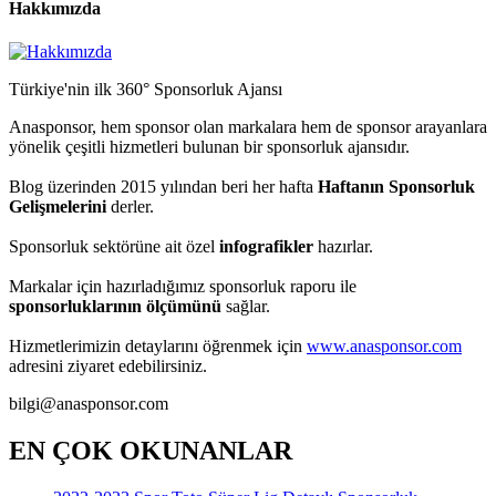
Hakkımızda
Türkiye'nin ilk 360° Sponsorluk Ajansı
Anasponsor, hem sponsor olan markalara hem de sponsor arayanlara
yönelik çeşitli hizmetleri bulunan bir sponsorluk ajansıdır.
Blog üzerinden 2015 yılından beri her hafta
Haftanın Sponsorluk
Gelişmelerini
derler.
Sponsorluk sektörüne ait özel
infografikler
hazırlar.
Markalar için hazırladığımız sponsorluk raporu ile
sponsorluklarının ölçümünü
sağlar.
Hizmetlerimizin detaylarını öğrenmek için
www.anasponsor.com
adresini ziyaret edebilirsiniz.
bilgi@anasponsor.com
EN ÇOK OKUNANLAR