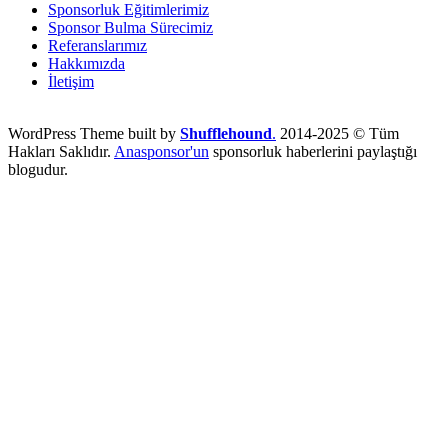
Sponsorluk Eğitimlerimiz
Sponsor Bulma Sürecimiz
Referanslarımız
Hakkımızda
İletişim
WordPress Theme built by
Shufflehound
.
2014-2025 © Tüm
Hakları Saklıdır.
Anasponsor'un
sponsorluk haberlerini paylaştığı
blogudur.