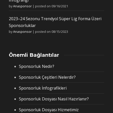
by
Anasponsor
|
posted on 09/16/2021
2023–24 Sezonu Trendyol Süper Lig Forma Üzeri
Sponsorluklar
by
Anasponsor
|
posted on 08/15/2023
Önemli Bağlantılar
Sponsorluk Nedir?
Sponsorluk Çeşitleri Nelerdir?
Sponsorluk İnfografikleri
Sponsorluk Dosyası Nasıl Hazırlanır?
Sponsorluk Dosyası Hizmetimiz