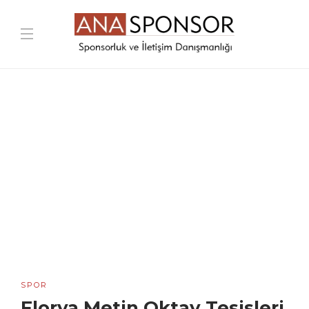
SPOR
Florya Metin Oktay Tesisleri