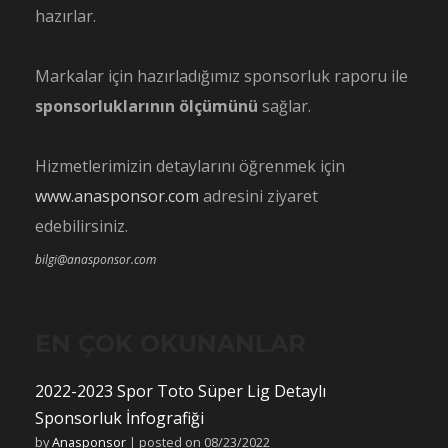
hazırlar.
Markalar için hazırladığımız sponsorluk raporu ile
sponsorluklarının ölçümünü
sağlar.
Hizmetlerimizin detaylarını öğrenmek için
www.anasponsor.com
adresini ziyaret
edebilirsiniz.
bilgi@anasponsor.com
EN ÇOK OKUNANLAR
2022-2023 Spor Toto Süper Lig Detaylı
Sponsorluk İnfografiği
by
Anasponsor
|
posted on 08/23/2022