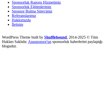
Sponsorluk Raporu Hizmetimiz
Sponsorluk Eğitimlerimiz
Sponsor Bulma Sürecimiz
Referanslarımız
Hakkımızda
İletişim
WordPress Theme built by
Shufflehound
.
2014-2025 © Tüm
Hakları Saklıdır.
Anasponsor'un
sponsorluk haberlerini paylaştığı
blogudur.