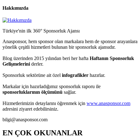
Hakkımızda
Türkiye'nin ilk 360° Sponsorluk Ajansı
Anasponsor, hem sponsor olan markalara hem de sponsor arayanlara
yönelik çeşitli hizmetleri bulunan bir sponsorluk ajansıdır.
Blog üzerinden 2015 yılından beri her hafta
Haftanın Sponsorluk
Gelişmelerini
derler.
Sponsorluk sektörüne ait özel
infografikler
hazırlar.
Markalar için hazırladığımız sponsorluk raporu ile
sponsorluklarının ölçümünü
sağlar.
Hizmetlerimizin detaylarını öğrenmek için
www.anasponsor.com
adresini ziyaret edebilirsiniz.
bilgi@anasponsor.com
EN ÇOK OKUNANLAR