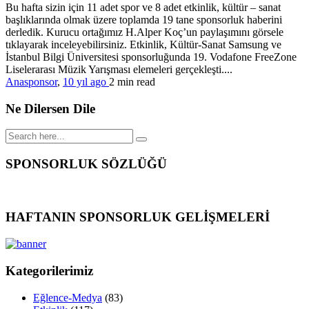
Bu hafta sizin için 11 adet spor ve 8 adet etkinlik, kültür – sanat
başlıklarında olmak üzere toplamda 19 tane sponsorluk haberini
derledik. Kurucu ortağımız H.Alper Koç’un paylaşımını görsele
tıklayarak inceleyebilirsiniz. Etkinlik, Kültür-Sanat Samsung ve
İstanbul Bilgi Üniversitesi sponsorluğunda 19. Vodafone FreeZone
Liselerarası Müzik Yarışması elemeleri gerçekleşti....
Anasponsor
,
10 yıl ago
2 min
read
Ne Dilersen Dile
SPONSORLUK SÖZLÜĞÜ
HAFTANIN SPONSORLUK GELİŞMELERİ
Kategorilerimiz
Eğlence-Medya
(83)