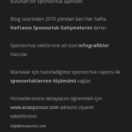
bulunan bir sponsorluk ajansıdır.
Blog üzerinden 2015 yılından beri her hafta
Haftanın Sponsorluk Gelişmelerini
derler.
Sponsorluk sektörüne ait özel
infografikler
hazırlar.
Markalar için hazırladığımız sponsorluk raporu ile
sponsorluklarının ölçümünü
sağlar.
Hizmetlerimizin detaylarını öğrenmek için
www.anasponsor.com
adresini ziyaret
edebilirsiniz.
bilgi@anasponsor.com