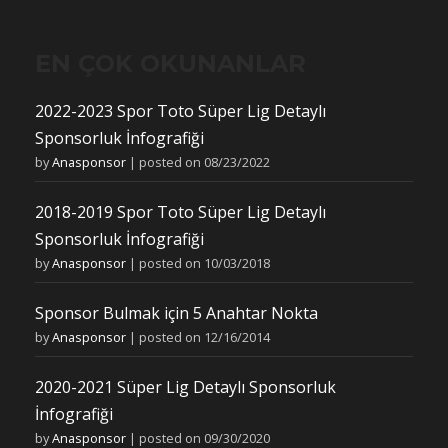
EN ÇOK OKUNANLAR
2022-2023 Spor Toto Süper Lig Detaylı
Sponsorluk İnfografiği
by
Anasponsor
|
posted on 08/23/2022
2018-2019 Spor Toto Süper Lig Detaylı
Sponsorluk İnfografiği
by
Anasponsor
|
posted on 10/03/2018
Sponsor Bulmak için 5 Anahtar Nokta
by
Anasponsor
|
posted on 12/16/2014
2020-2021 Süper Lig Detaylı Sponsorluk
İnfografiği
by
Anasponsor
|
posted on 09/30/2020