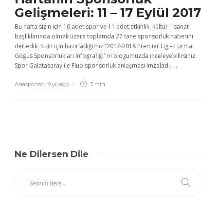
Gelişmeleri: 11 – 17 Eylül 2017
Bu hafta sizin için 16 adet spor ve 11 adet etkinlik, kültür – sanat
başlıklarında olmak üzere toplamda 27 tane sponsorluk haberini
derledik. Sizin için hazırladığımız “2017-2018 Premier Lig – Forma
Göğüs Sponsorlukları İnfografiği” ni blogumuzda inceleyebilirsiniz.
Spor Galatasaray ile Fluo sponsorluk anlaşması imzaladı. ...
Anasponsor
,
9 yıl ago
3 min
Ne Dilersen Dile