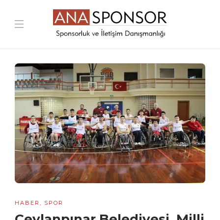
HABER
,
SPOR
Ceylanpınar Belediyesi, Milli