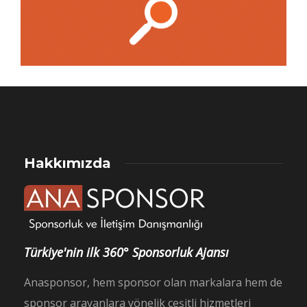
Hakkımızda
Türkiye'nin ilk 360° Sponsorluk Ajansı
Anasponsor, hem sponsor olan markalara hem de
sponsor arayanlara yönelik çeşitli hizmetleri