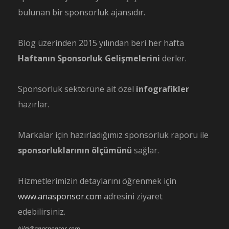
bulunan bir sponsorluk ajansıdır.
Blog üzerinden 2015 yılından beri her hafta
Haftanın Sponsorluk Gelişmelerini
derler.
Sponsorluk sektörüne ait özel
infografikler
hazırlar.
Markalar için hazırladığımız sponsorluk raporu ile
sponsorluklarının ölçümünü
sağlar.
Hizmetlerimizin detaylarını öğrenmek için
www.anasponsor.com
adresini ziyaret
edebilirsiniz.
bilgi@anasponsor.com