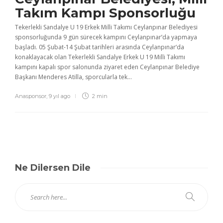
Takım Kampı Sponsorluğu
Tekerlekli Sandalye U 19 Erkek Milli Takımı Ceylanpınar Belediyesi
sponsorluğunda 9 gün sürecek kampını Ceylanpınar’da yapmaya
başladı. 05 Şubat-14 Şubat tarihleri arasında Ceylanpınar‘da
konaklayacak olan Tekerlekli Sandalye Erkek U 19 Milli Takımı
kampını kapalı spor salonunda ziyaret eden Ceylanpınar Belediye
Başkanı Menderes Atilla, sporcularla tek...
Anasponsor
,
9 yıl ago
2 min
Ne Dilersen Dile