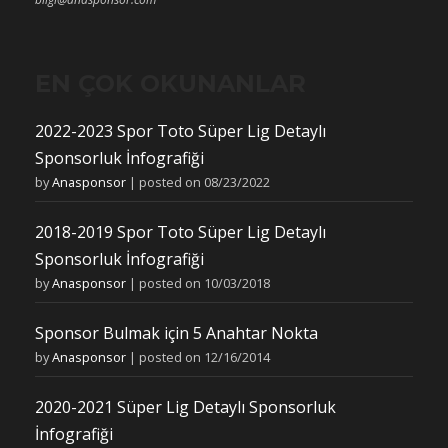
EN ÇOK OKUNANLAR
2022-2023 Spor Toto Süper Lig Detaylı
Sponsorluk İnfografiği
by
Anasponsor
|
posted on 08/23/2022
2018-2019 Spor Toto Süper Lig Detaylı
Sponsorluk İnfografiği
by
Anasponsor
|
posted on 10/03/2018
Sponsor Bulmak için 5 Anahtar Nokta
by
Anasponsor
|
posted on 12/16/2014
2020-2021 Süper Lig Detaylı Sponsorluk
İnfografiği