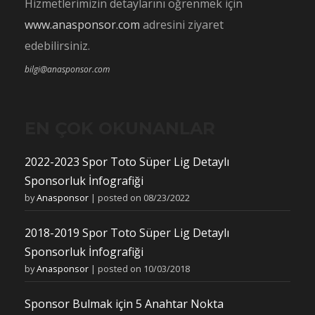
Hizmetlerimizin detaylarını öğrenmek için
www.anasponsor.com
adresini ziyaret
edebilirsiniz.
bilgi@anasponsor.com
EN ÇOK OKUNANLAR
2022-2023 Spor Toto Süper Lig Detaylı
Sponsorluk İnfografiği
by
Anasponsor
|
posted on 08/23/2022
2018-2019 Spor Toto Süper Lig Detaylı
Sponsorluk İnfografiği
by
Anasponsor
|
posted on 10/03/2018
Sponsor Bulmak için 5 Anahtar Nokta