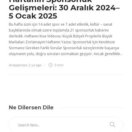
Gelişmeleri: 30 Aralık 2024–
5 Ocak 2025
Bu hafta sizin için 14 adet spor ve 7 adet etkinlik, kültür – sanat
başlıklarında olmak üzere toplamda 21 sponsorluk haberini
derledik. Haftanın Kısa Videosu: Küçük Bütçeli Projelerle Büyük
Markaları Zorlamayın! Haftanın Yazısı: Sponsorluk İçin Kendinize
Sormanız Gereken Farklı Sorular Sponsorluk süreçlerinde başarıya
ulaşmanın yolu, doğru soruları sormaktan geçiyor. Ancak genellikle...
Anasponsor
,
2 yıl ago
3 min
Ne Dilersen Dile