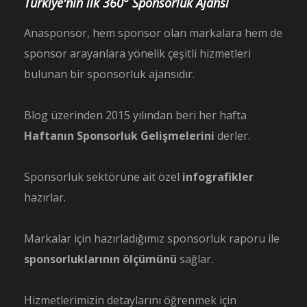
Türkiye'nin ilk 360° Sponsorluk Ajansı
Anasponsor, hem sponsor olan markalara hem de
sponsor arayanlara yönelik çeşitli hizmetleri
bulunan bir sponsorluk ajansıdır.
Blog üzerinden 2015 yılından beri her hafta
Haftanın Sponsorluk Gelişmelerini
derler.
Sponsorluk sektörüne ait özel
infografikler
hazırlar.
Markalar için hazırladığımız sponsorluk raporu ile
sponsorluklarının ölçümünü
sağlar.
Hizmetlerimizin detaylarını öğrenmek için