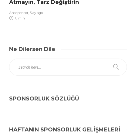
Atmayın, Tarz Değiştirin
Anasponsor
,
5 ay ago
8 min
Ne Dilersen Dile
SPONSORLUK SÖZLÜĞÜ
HAFTANIN SPONSORLUK GELİŞMELERİ