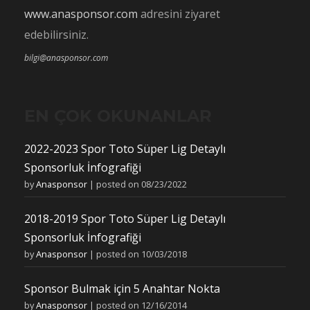
www.anasponsor.com
adresini ziyaret
edebilirsiniz.
bilgi@anasponsor.com
EN ÇOK OKUNANLAR
2022-2023 Spor Toto Süper Lig Detaylı
Sponsorluk İnfografiği
by
Anasponsor
|
posted on 08/23/2022
2018-2019 Spor Toto Süper Lig Detaylı
Sponsorluk İnfografiği
by
Anasponsor
|
posted on 10/03/2018
Sponsor Bulmak için 5 Anahtar Nokta
by
Anasponsor
|
posted on 12/16/2014