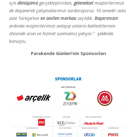
için
dönüşümü
gerçekleştirirken,
geleneksel
müşterilerimizi
de düşünerek çalışmalarımızı sürdürüyoruz. 10 senedir üstü
üste Türkiye’nin
en sevilen
markası
seçildik.
Başarımızın
ardında müşterilerimizi anlayıp onların beklentilerinin
ötesinde ürün ve hizmet sunmamız yatıyor.
” şeklinde
konuştu.
Parakende Günleri’nin Sponsorları